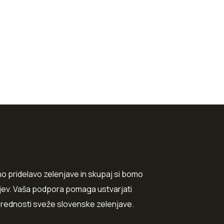
o pridelavo zelenjave in skupaj si bomo
arjev. Vaša podpora pomaga ustvarjati
prednosti sveže slovenske zelenjave.