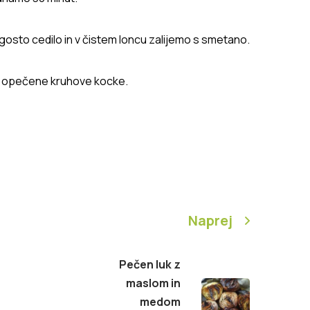
gosto cedilo in v čistem loncu zalijemo s smetano.
o opečene kruhove kocke.
Naprej
Pečen luk z
maslom in
medom