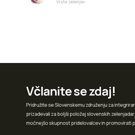
Vrste zelenjav
Včlanite se zdaj!
Pridružite se Slovenskemu združenju za integriran
prizadevali za boljši položaj slovenskih zelenjad
močnejšo skupnost pridelovalcev in promovirati 