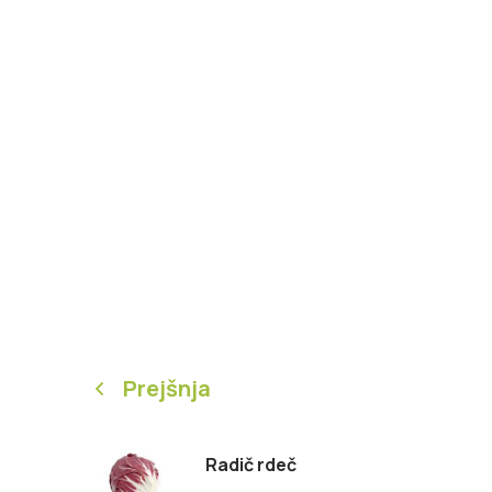
Prejšnja
Radič rdeč