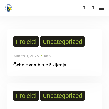
Projekti
Uncategorized
March 9, 2026
ben
Čebele varuhinje življenja
Projekti
Uncategorized