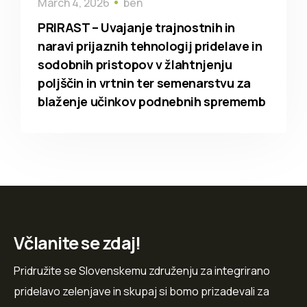
March 4, 2026
ben
PRIRAST – Uvajanje trajnostnih in
naravi prijaznih tehnologij pridelave in
sodobnih pristopov v žlahtnjenju
poljščin in vrtnin ter semenarstvu za
blaženje učinkov podnebnih sprememb
Včlanite se zdaj!
Pridružite se Slovenskemu združenju za integrirano
pridelavo zelenjave in skupaj si bomo prizadevali za