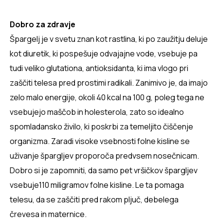
Dobro za zdravje
Špargelj je v svetu znan kot rastlina, ki po zaužitju deluje
kot diuretik, ki pospešuje odvajajne vode, vsebuje pa
tudi veliko glutationa, antioksidanta, ki ima vlogo pri
zaščiti telesa pred prostimi radikali. Zanimivo je, da imajo
zelo malo energije, okoli 40 kcal na 100 g, poleg tega ne
vsebujejo maščob in holesterola, zato so idealno
spomladansko živilo, ki poskrbi za temeljito čiščenje
organizma. Zaradi visoke vsebnosti folne kisline se
uživanje špargljev proporoča predvsem nosečnicam.
Dobro si je zapomniti, da samo pet vršičkov špargljev
vsebuje110 miligramov folne kisline. Le ta pomaga
telesu, da se zaščiti pred rakom pljuč, debelega
črevesa in maternice.