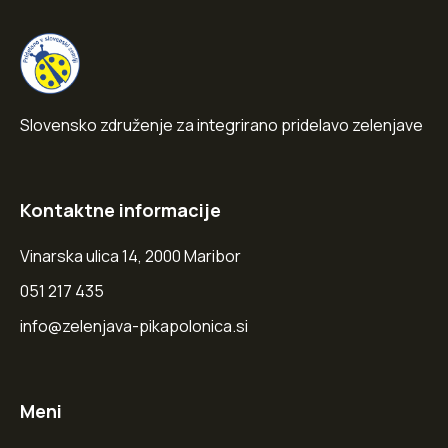
Slovensko združenje za integrirano pridelavo zelenjave
Kontaktne informacije
Vinarska ulica 14, 2000 Maribor
051 217 435
info@zelenjava-pikapolonica.si
Meni