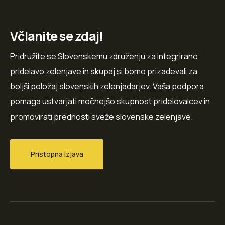
Včlanite se zdaj!
Pridružite se Slovenskemu združenju za integrirano
pridelavo zelenjave in skupaj si bomo prizadevali za
boljši položaj slovenskih zelenjadarjev. Vaša podpora
pomaga ustvarjati močnejšo skupnost pridelovalcev in
promovirati prednosti sveže slovenske zelenjave.
Pristopna izjava